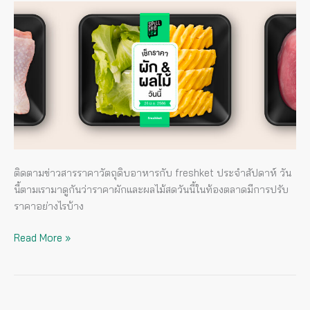
ผล
ไม้
สด
วัน
นี้
(26
มิ.ย.
2566)
ติดตามข่าวสารราคาวัตถุดิบอาหารกับ freshket ประจำสัปดาห์ วัน
นี้ตามเรามาดูกันว่าราคาผักและผลไม้สดวันนี้ในท้องตลาดมีการปรับ
ราคาอย่างไรบ้าง
Read More »