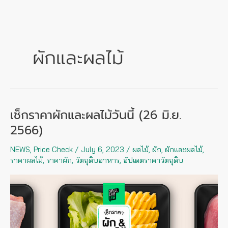
Skip
to
content
ผักและผลไม้
เช็กราคาผักและผลไม้วันนี้ (26 มิ.ย.
เช็
กรา
2566)
คา
NEWS
,
Price Check
/
July 6, 2023
/
ผลไม้
,
ผัก
,
ผักและผลไม้
,
ผัก
ราคาผลไม้
,
ราคาผัก
,
วัตถุดิบอาหาร
,
อัปเดตราคาวัตถุดิบ
และ
ผล
ไม้
วัน
นี้
(26