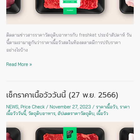
ติดตามข่าวสารราคาวัตถุดิบอาหารกับ freshket ประจำสัปดาห์ วัน
นี้ตามเรามาดูกันว่าราคาเนื้อวัวสดในท้องตลาดมีการปรับราคา
อย่างไรบ้าง
Read More »
เช็กราคาเนื้อวัววันนี้ (27 พ.ย. 2566)
เช็
กรา
NEWS
,
Price Check
/
November 27, 2023
/
ราคาเนื้อวัว
,
ราคา
คา
เนื้อวัววันนี้
,
วัตถุดิบอาหาร
,
อัปเดตราคาวัตถุดิบ
,
เนื้อวัว
เนื้อ
วัว
วัน
นี้