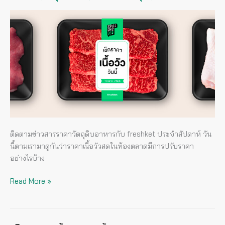
เนื้อ
วัว
วัน
นี้
(13
พ.ย.
2566)
ติดตามข่าวสารราคาวัตถุดิบอาหารกับ freshket ประจำสัปดาห์ วัน
นี้ตามเรามาดูกันว่าราคาเนื้อวัวสดในท้องตลาดมีการปรับราคา
อย่างไรบ้าง
Read More »