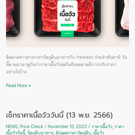
(27
พ.ย.
2566)
ติดตามข่าวสารราคาวัตถุดิบอาหารกับ freshket ประจำสัปดาห์ วัน
นี้ตามเรามาดูกันว่าราคาเนื้อวัวสดในท้องตลาดมีการปรับราคา
อย่างไรบ้าง
Read More »
เช็กราคาเนื้อวัววันนี้ (13 พ.ย. 2566)
เช็
กรา
NEWS
,
Price Check
/
November 13, 2023
/
ราคาเนื้อวัว
,
ราคา
คา
เนื้อวัววันนี้
,
วัตถุดิบอาหาร
,
อัปเดตราคาวัตถุดิบ
,
เนื้อวัว