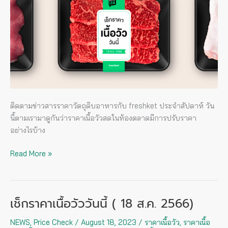
นี้
(
1
ก.ย.
2566)
ติดตามข่าวสารราคาวัตถุดิบอาหารกับ freshket ประจำสัปดาห์ วัน
นี้ตามเรามาดูกันว่าราคาเนื้อวัวสดในท้องตลาดมีการปรับราคา
อย่างไรบ้าง
Read More »
เช็กราคาเนื้อวัววันนี้ ( 18 ส.ค. 2566)
เช็
กรา
NEWS
,
Price Check
/
August 18, 2023
/
ราคาเนื้อวัว
,
ราคาเนื้อ
คา