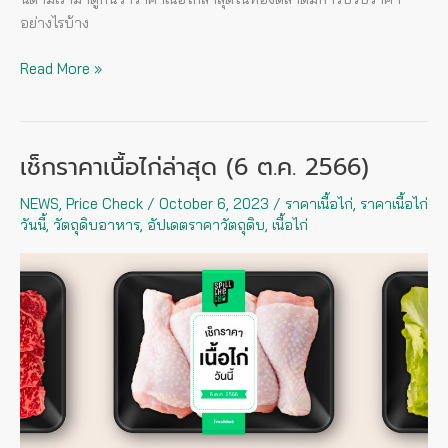
อย่างไรบ้าง
Read More »
เช็กราคาเนื้อไก่ล่าสุด (6 ต.ค. 2566)
เช็
กรา
NEWS
,
Price Check
/
October 6, 2023
/
ราคาเนื้อไก่
,
ราคาเนื้อไก่
คา
วันนี้
,
วัตถุดิบอาหาร
,
อัปเดตราคาวัตถุดิบ
,
เนื้อไก่
เนื้อ
ไก่
ล่าสุด
(6
ต.ค.
2566)