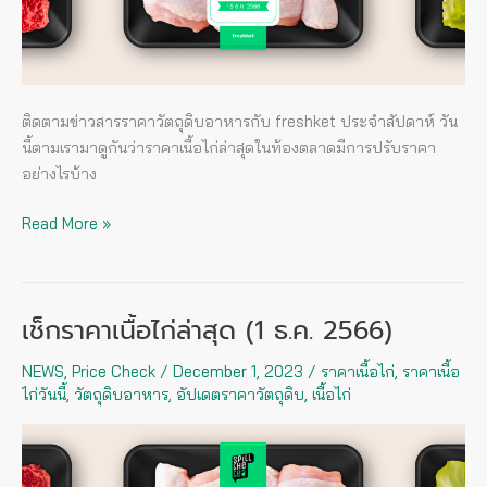
ติดตามข่าวสารราคาวัตถุดิบอาหารกับ freshket ประจำสัปดาห์ วัน
นี้ตามเรามาดูกันว่าราคาเนื้อไก่ล่าสุดในท้องตลาดมีการปรับราคา
อย่างไรบ้าง
Read More »
เช็กราคาเนื้อไก่ล่าสุด (1 ธ.ค. 2566)
เช็
กรา
NEWS
,
Price Check
/
December 1, 2023
/
ราคาเนื้อไก่
,
ราคาเนื้อ
คา
ไก่วันนี้
,
วัตถุดิบอาหาร
,
อัปเดตราคาวัตถุดิบ
,
เนื้อไก่
เนื้อ
ไก่
ล่าสุด
(1