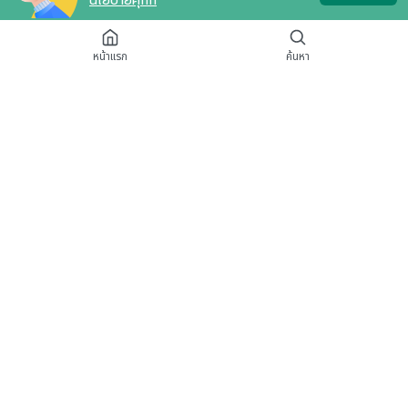
นโยบายคุกกี้
หน้าแรก
ค้นหา
หยิบใส่รถเข็น
หยิบใส่รถเข็น
ปรับราคาลง
40
฿
70
฿
เห็ดออรินจิ
ผักบุ้งจีน
1 กก./แพ็ค
1 กก./แพ็ค