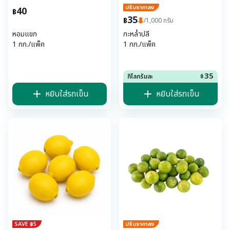
ปรับราคาลง
40
฿
35
฿
/1,000 กรัม
หอมแขก
กะหล่ำปลี
1 กก./แพ็ค
1 กก./แพ็ค
35
กิโลกรัมละ
฿
หยิบใส่รถเข็น
หยิบใส่รถเข็น
SAVE ฿
5
ปรับราคาลง