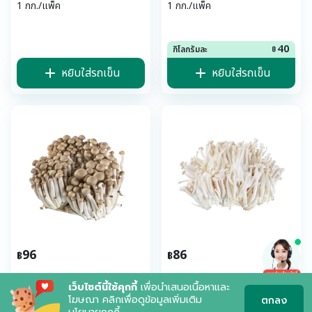
1 กก./แพ็ค
1 กก./แพ็ค
40
กิโลกรัมละ
฿
หยิบใส่รถเข็น
หยิบใส่รถเข็น
96
86
฿
฿
เห็ดชิเมจิน้ำตาล
เห็ดชิเมจิขาว
เว็บไซต์นี้ใช้คุกกี้
เพื่อนำเสนอเนื้อหาและ
1 กก./แพ็ค
โฆษณา คลิกเพื่อดูข้อมูลเพิ่มเติม
1 กก./แพ็ค
ตกลง