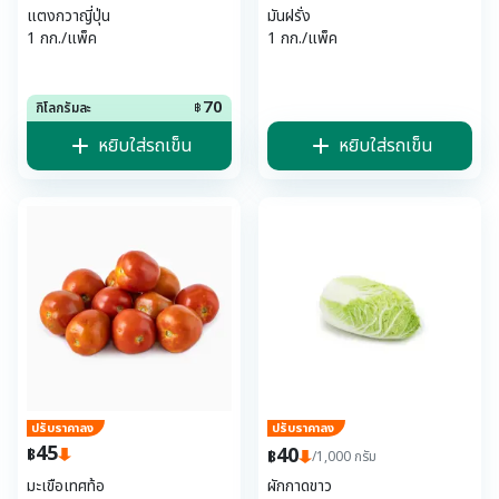
แตงกวาญี่ปุ่น
มันฝรั่ง
1 กก./แพ็ค
1 กก./แพ็ค
70
กิโลกรัมละ
฿
หยิบใส่รถเข็น
หยิบใส่รถเข็น
ปรับราคาลง
ปรับราคาลง
45
40
฿
฿
/1,000 กรัม
มะเขือเทศท้อ
ผักกาดขาว