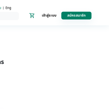
ย
Eng
เข้าสู่ระบบ
สมัครสมาชิก
กร