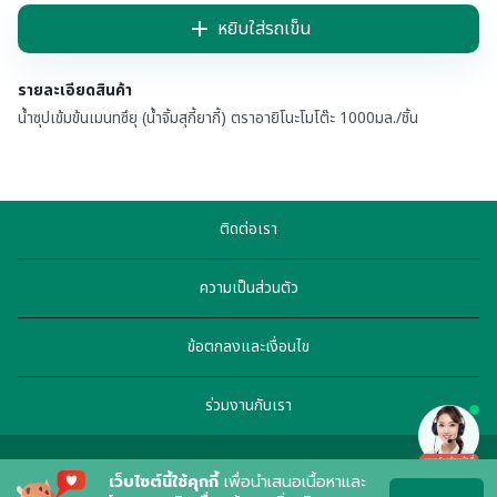
หยิบใส่รถเข็น
รายละเอียดสินค้า
น้ำซุปเข้มข้นเมนทซึยุ (น้ำจิ้มสุกี้ยากี้) ตราอายิโนะโมโต๊ะ 1000มล./ชิ้น
ติดต่อเรา
ความเป็นส่วนตัว
ข้อตกลงและเงื่อนไข
ร่วมงานกับเรา
เว็บไซต์นี้ใช้คุกกี้
เพื่อนำเสนอเนื้อหาและ