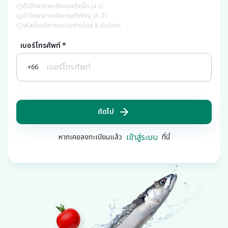
ตัวอักษรภาษาอังกฤษตัวเล็ก (a-z)
ตัวอักษรภาษาอังกฤษตัวใหญ่ (A-Z)
รหัสต้องมีความยาวอย่างน้อย 8 ตัวอักษร
เบอร์โทรศัพท์
*
+66
ถัดไป
เข้าสู่ระบบ
หากเคยลงทะเบียนแล้ว
ที่นี่