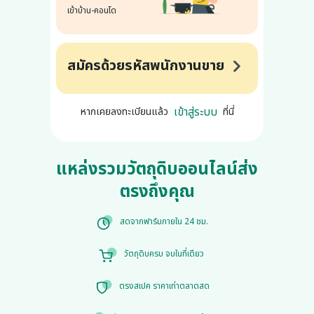
เข้าบ้าน-คอนโด
สมัครด้วยรหัสพนักงานขาย
เข้าสู่ระบบ
หากเคยลงทะเบียนแล้ว
ที่นี่
แหล่งรวมวัตถุดิบออนไลน์ส่ง
ตรงถึงคุณ
สดจากฟาร์มภายใน 24 ชม.
วัตถุดิบครบ จบในที่เดียว
ตรงสเปค ราคาเท่าตลาดสด