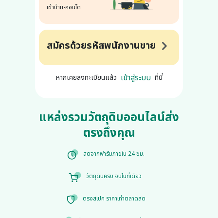
เข้าบ้าน-คอนโด
สมัครด้วยรหัสพนักงานขาย
เข้าสู่ระบบ
หากเคยลงทะเบียนแล้ว
ที่นี่
แหล่งรวมวัตถุดิบออนไลน์ส่ง
ตรงถึงคุณ
สดจากฟาร์มภายใน 24 ชม.
วัตถุดิบครบ จบในที่เดียว
ตรงสเปค ราคาเท่าตลาดสด