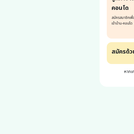
คอนโด
สมัครสมาชิกเพื่
เข้าบ้าน-คอนโด
สมัครด้
หากเค