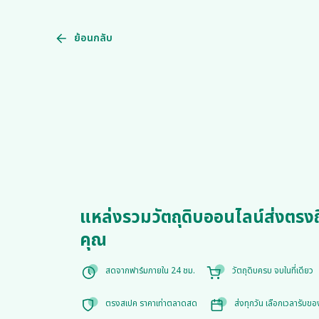
ย้อนกลับ
แหล่งรวมวัตถุดิบออนไลน์ส่งตรงถ
คุณ
สดจากฟาร์มภายใน 24 ชม.
วัตถุดิบครบ จบในที่เดียว
ตรงสเปค ราคาเท่าตลาดสด
ส่งทุกวัน เลือกเวลารับขอ