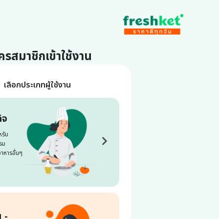
ครสมาชิกเข้าใช้งาน
เลือกประเภทผู้ใช้งาน
ิจ
หรับ
รม
อาหารอื่นๆ
น -