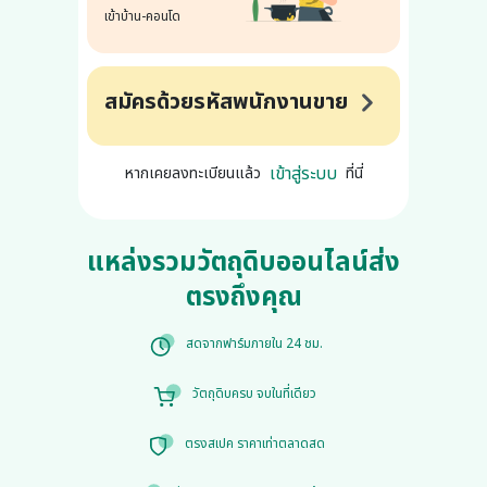
เข้าบ้าน-คอนโด
สมัครด้วยรหัสพนักงานขาย
เข้าสู่ระบบ
หากเคยลงทะเบียนแล้ว
ที่นี่
แหล่งรวมวัตถุดิบออนไลน์ส่ง
ตรงถึงคุณ
สดจากฟาร์มภายใน 24 ชม.
วัตถุดิบครบ จบในที่เดียว
ตรงสเปค ราคาเท่าตลาดสด