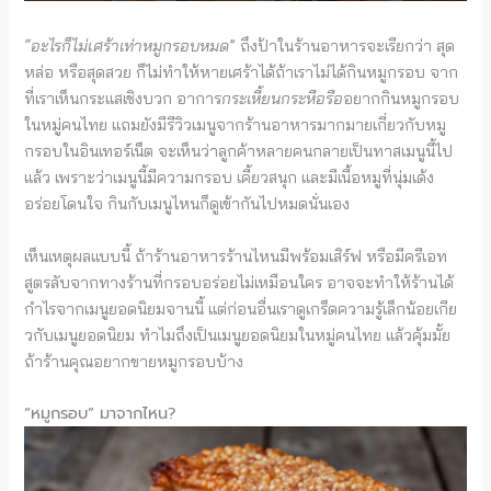
“อะไรก็ไม่เศร้าเท่าหมูกรอบหมด
” ถึงป้าในร้านอาหารจะเรียกว่า สุด
หล่อ หรือสุดสวย ก็ไม่ทำให้หายเศร้าได้ถ้าเราไม่ได้กินหมูกรอบ จาก
ที่เราเห็นกระแสเชิงบวก อาการ
กระเหี้ยนกระหือรือ
อยากกินหมูกรอบ
ในหมู่คนไทย แถมยังมีรีวิวเมนูจากร้านอาหารมากมายเกี่ยวกับหมู
กรอบในอินเทอร์เน็ต จะเห็นว่าลูกค้าหลายคนกลายเป็นทาสเมนูนี้ไป
แล้ว เพราะว่าเมนูนี้มีความกรอบ เคี้ยวสนุก และมีเนื้อหมูที่นุ่มเด้ง
อร่อยโดนใจ กินกับเมนูไหนก็ดูเข้ากันไปหมดนั่นเอง
เห็นเหตุผลแบบนี้ ถ้าร้านอาหารร้านไหนมีพร้อมเสิร์ฟ หรือมีครีเอท
สูตรลับจากทางร้านที่กรอบอร่อยไม่เหมือนใคร อาจจะทำให้ร้านได้
กำไรจากเมนูยอดนิยมจานนี้ แต่ก่อนอื่นเราดูเกร็ดความรู้เล็กน้อยเกีย
วกับเมนูยอดนิยม ทำไมถึงเป็นเมนูยอดนิยมในหมู่คนไทย แล้วคุ้มมั้ย
ถ้าร้านคุณอยากขายหมูกรอบบ้าง
“หมูกรอบ” มาจากไหน?