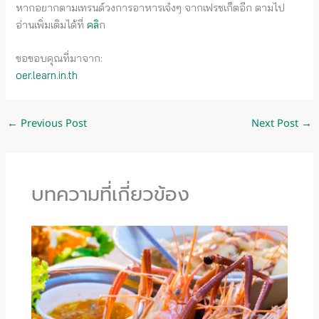
หากอยากตามเทรนด์วงการอาหารเจ๋งๆ จากเฟรชเก็ตอีก ตามไป
อ่านเพิ่มเติมได้ที่
คลิ
ก
ขอขอบคุณที่มาจาก:
oer.learn.in.th
←
Previous Post
Next Post
→
บทความที่เกี่ยวข้อง