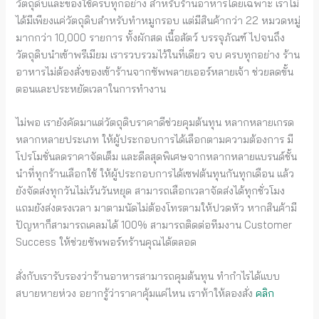
วัตถุดิบและของใช้ครบทุกอย่าง สำหรับร้านอาหารโดยเฉพาะ เราไม่
ได้มีเพียงแค่วัตถุดิบสำหรับทำหมูกรอบ แต่มีสินค้ากว่า 22 หมวดหมู่
มากกว่า 10,000 รายการ ทั้งผักสด เนื้อสัตว์ บรรจุภัณฑ์ ไปจนถึง
วัตถุดิบนำเข้าพรีเมียม เรารวบรวมไว้ในที่เดียว จบ ครบทุกอย่าง ร้าน
อาหารไม่ต้องสั่งของเข้าร้านจากซัพพลายเออร์หลายเจ้า ช่วยลดขั้น
ตอนและประหยัดเวลาในการทำงาน
ไม่พอ เรายังคัดมาแต่วัตถุดิบราคาดีช่วยคุมต้นทุน หลากหลายเกรด
หลากหลายประเภท ให้ผู้ประกอบการได้เลือกตามความต้องการ มี
โปรโมชั่นลดราคาจัดเต็ม และดีลสุดพิเศษจากหลากหลายแบรนด์ชั้น
นำที่ทุกร้านเลือกใช้ ให้ผู้ประกอบการได้เซฟต้นทุนกันทุกเดือน แล้ว
ยังจัดส่งทุกวันไม่เว้นวันหยุด สามารถเลือกเวลาจัดส่งได้ทุกชั่วโมง
แถมยังส่งตรงเวลา มาตามนัดไม่ต้องโทรตามให้ปวดหัว หากสินค้ามี
ปัญหาก็สามารถเคลมได้ 100% สามารถติดต่อทีมงาน Customer
Success ให้ช่วยซัพพอร์ทร้านคุณได้ตลอด
สั่งกับเรารับรองว่าร้านอาหารสามารถคุมต้นทุน ทำกำไรได้แบบ
สบายหายห่วง อยากรู้ว่าราคาคุ้มแค่ไหน เราท้าให้ลองสั่ง
คลิก