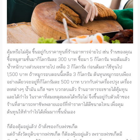
คุ้มหรือไม่คุ้ม ขึ้นอยู่กับราคาทุนที่ร้านอาหารจ่ายไป เช่น ร้านของคุณ
ซื้อหมูสามชั้นมากิโลกรัมละ 300 บาท ซื้อมา 5 กิโลกรัม พอต้มแล้ว
น้ำหนักบางส่วนจะหายไป เหลือ 3 กิโลกรัม ก่อนต้มเราใช้ทุนไป
1,500 บาท ถ้าหมูกรอบตอนนี้เหลือ 3 กิโลกรัม ต้นทุนหมูกรอบเพียง
อย่างเดียวจะอยู่ที่กิโลกรัมละ 500 บาท บวกกับค่าเครื่องปรุง เครื่อง
เทศต่างๆ น้ำมัน แก๊ส ฯลฯ บวกลบแล้ว ร้านอาหารจะขายได้คุ้มทุน
และได้กำไร ในราคาที่สมเหตุสมผลได้หรือไม่ จึงขึ้นอยู่กับตัวเจ้าของ
ร้านที่สามารถหาซัพพลายเออร์ที่ทำราคาได้ดีขนาดไหน เพื่อคุม
ต้นทุนให้ทำกำไรได้เพิ่มมากขึ้นนั่นเอง
ก็ต้องคุ้มอยู่แล้ว! ถ้าสั่งของกับเฟรชเก็ต
แต่ถ้าสั่งวัตถุดิบจากเฟรชเก็ต ก็ต้องคุ้มอยู่แล้ว เพราะเฟรชเก็ตมี