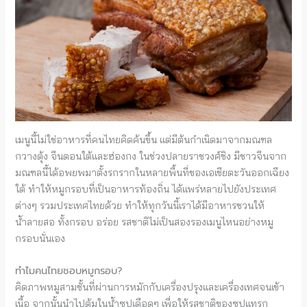
เมนูนี้ไม่ใช่อาหารที่คนไทยคิดค้นขึ้น แต่มีต้นกำเนิดมาจากมณฑล
กวางตุ้ง จีนตอนใต้และฮ่องกง ในช่วงปลายราชวงศ์ชิง มีชาวจีนจาก
มณฑลนี้ได้อพยพมาตั้งรกรากในหลายพื้นที่ของเอเชียตะวันออกเฉียง
ใต้ ทำให้หมูกรอบที่เป็นอาหารท้องถิ่น ได้แพร่หลายไปยังประเทศ
ต่างๆ รวมประเทศไทยด้วย ทำให้ทุกวันนี้เราได้มีอาหารชวนให้
น้ำลายสอ ทั้งกรอบ อร่อย รสชาติไม่เป็นสองรองเมนูไหนอย่างหมู
กรอบนั่นเอง
ทำไมคนไทยชอบหมูกรอบ?
คิดภาพหมูสามชั้นที่ผ่านการหมักกับเครื่องปรุงและเครื่องเทศจนเข้า
เนื้อ จากนั้นนำไปต้มในน้ำซุปเดือดๆ เพื่อให้รสชาติของซุปแทรก