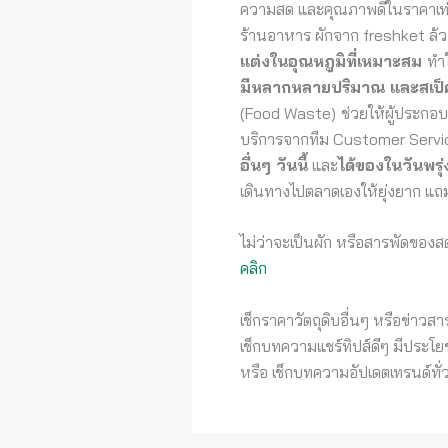
ความสด และคุณภาพดีในราคาเท่
ร้านอาหาร ผักจาก freshket ล้
แต่งในอุณหภูมิที่เหมาะสม
ทำใ
มีหลากหลายปริมาณ และสเป็
(Food Waste)
ช่วยให้ผู้ประกอ
บริการจากทีม Customer Service
อื่นๆ วันนี้
และ
ได้ของในวันพรุ่ง
เดินทางไปตลาดเองให้ยุ่งยาก แถม
ไม่ว่าจะเป็นผัก หรือสารพัดของส
คลิก
เช็กราคาวัตถุดิบอื่นๆ หรือข่าวสารเ
เช็กบทความแชร์ทิปส์ดีๆ มีประ
หรือ เช็กบทความอัปเดตเทรนด์ทั่ว