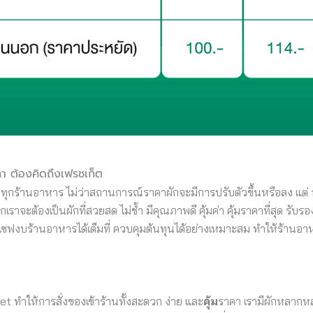
าคา ต้องคิดถึงเฟรชเก็ต
ทุกร้านอาหาร ไม่ว่าสถานการณ์ราคาผักจะมีการปรับตัวขึ้นหรือลง แต่ f
ากเราจะต้องเป็นผักที่สวยสด ไม่ช้ำ มีคุณภาพดี คุ้มค่า คุ้มราคาที่สุด ร
่วยเซฟงบร้านอาหารได้เต็มที่ ควบคุมต้นทุนได้อย่างเหมาะสม ทำให้ร้า
et ทำให้การสั่งของเข้าร้านทั้งสะดวก ง่าย และ
คุ้ม
ราคา เรามีผักหลากหล