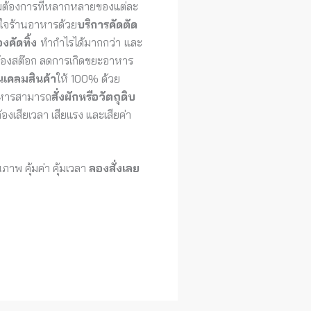
มต้องการที่หลากหลายของแต่ละ
ใส่ใจร้านอาหารด้วย
บริการคัดตัด
องคัดทิ้ง
ทำกำไรได้มากกว่า
และ
ต้องสต๊อก ลดการเกิดขยะอาหาร
นเคลมสินค้า
ให้ 100% ด้วย
หารสามารถ
สั่งผักหรือวัตถุดิบ
องเสียเวลา เสียแรง และเสียค่า
าพ คุ้มค่า คุ้มเวลา
ลองสั่งเลย