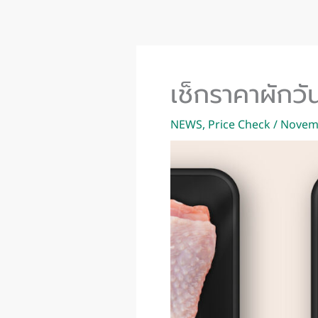
Skip
to
content
เช็กราคาผักวั
NEWS
,
Price Check
/
Novemb