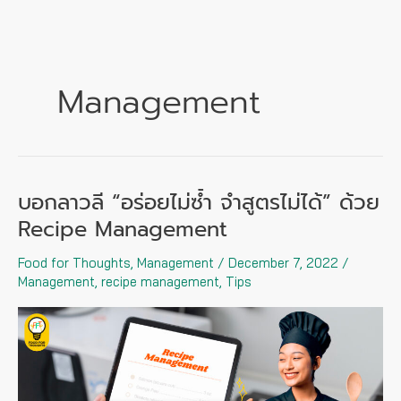
Skip
to
content
Management
บอกลาวลี “อร่อยไม่ซ้ำ จำสูตรไม่ได้” ด้วย
บอก
ลาว
Recipe Management
ลี
Food for Thoughts
,
Management
/
December 7, 2022
/
“อร่อย
Management
,
recipe management
,
Tips
ไม่
ซ้ำ
จำ
สูตร
ไม่
ได้”