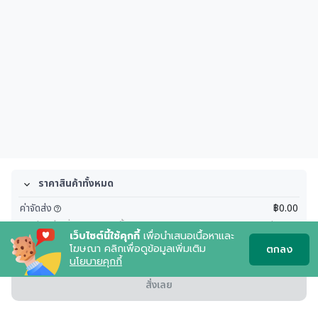
ราคาสินค้าทั้งหมด
ค่าจัดส่ง
฿0.00
(ภาษีมูลค่าเพิ่มของบริการทั้งหมด)
(
฿0.00
)
เว็บไซต์นี้ใช้คุกกี้
เพื่อนำเสนอเนื้อหาและ
โฆษณา คลิกเพื่อดูข้อมูลเพิ่มเติม
ตกลง
ยอดที่ต้องชำระ
฿0.00
นโยบายคุกกี้
สั่งเลย