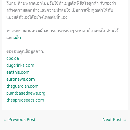
วีแกน ห้ามพลาดเอาไปปรับใช้ทำเมนูเด็ดพิชิตใจลูกค้า รับรองว่า
สร้างความแตกต่างและความน่าสนใจ เป็นการเพิ่มคุณค่าให้กับ
แบรนด์ตัวเองได้อย่างโดดเด่นนั่นเอง
หากอยากตามเทรนด์วงการอาหารเจ๋งๆ จากเราอีก ตามไปอ่านได้
เลย
คลิก
ขอขอบคุณข้อมูลจาก:
cbc.ca
dugdrinks.com
eatthis.com
euronews.com
theguardian.com
plantbasednews.org
thespruceeats.com
←
Previous Post
Next Post
→