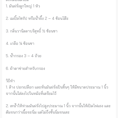
1. มันฝรั่งลูกใหญ่ 1 หัว
2. เมเปิ้ลไซรัป หรือน้ำผึ้ง 2 – 4 ช้อนโต๊ะ
3. กลิ่นวานิลลาบริสุทธิ์ ½ ช้อนชา
4. เกลือ ¼ ช้อนชา
5. น้ำกรอง 3 – 4 ถ้วย
6. ผ้าตาข่ายสำหรับกรอง
วิธีทำ
1. ล้าง ปอกเปลือก และหั่นมันฝรั่งเป็นชิ้นๆ ให้มีขนาดประมาณ 1 นิ้ว
จากนั้นใส่ลงไปในหม้อที่เตรียมไว้
2️. เทน้ำให้ท่วมมันฝรั่งไปสูงประมาณ 1 นิ้ว จากนั้นให้เปิดไฟแรง และ
ต้มจนกว่าเนื้อจะนิ่ม แต่ไม่ถึงขั้นนิ่มจนเละ