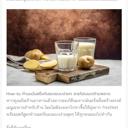
How-to ทำนมมันฝรั่งกินเองแบบง่ายๆ สายโฮมเมดห้ามพลาด
หากคุณเปิดร้านอาหารแล้วอยากลองใช้นมจากมันฝรั่งเพื่อสร้างสรรค์
เมนูเฉพาะสำหรับร้าน โดยไม่ต้องออกไปหาซื้อให้ยุ่งยาก freshket
พร้อมแชร์สูตรทำนมฝรั่งเองแบบง่ายสุดๆ ให้ทุกคนลองไปทำกัน
สิ่งที่ต้องเตรียม