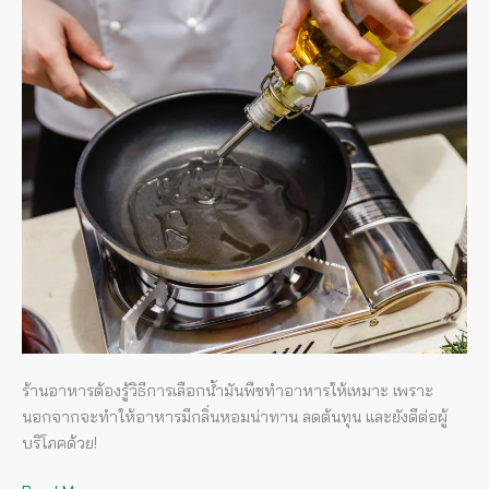
เหมาะ
กับ
การ
ทำ
อาหาร
ร้านอาหารต้องรู้วิธีการเลือกน้ำมันพืชทำอาหารให้เหมาะ เพราะ
นอกจากจะทำให้อาหารมีกลิ่นหอมน่าทาน ลดต้นทุน และยังดีต่อผู้
บริโภคด้วย!