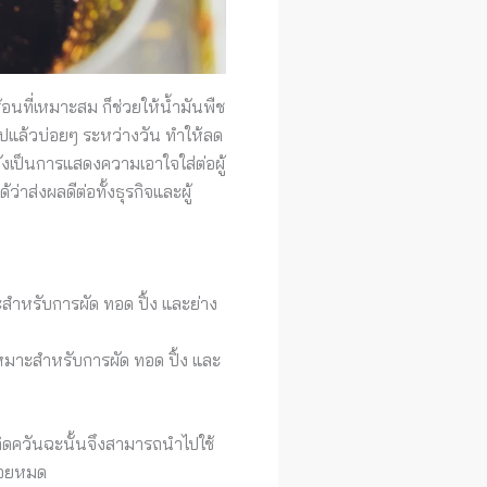
้อนที่เหมาะสม ก็ช่วยให้น้ำมันพืช
ียไปแล้วบ่อยๆ ระหว่างวัน ทำให้ลด
ังเป็นการแสดงความเอาใจใส่ต่อผู้
ว่าส่งผลดีต่อทั้งธุรกิจและผู้
าะสำหรับการผัด ทอด ปิ้ง และย่าง
 เหมาะสำหรับการผัด ทอด ปิ้ง และ
ิดควันฉะนั้นจึงสามารถนำไปใช้
่อยหมด