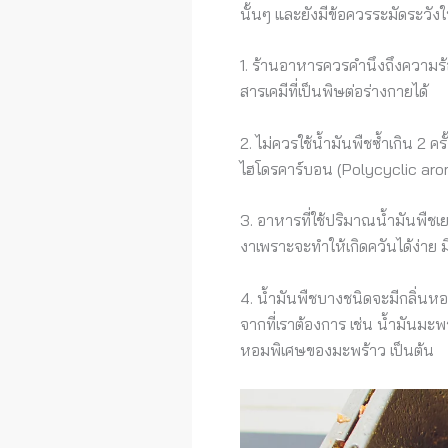
นั้นๆ และยังมีข้อควรระมัดระวังใน
1. ร้านอาหารควรคำนึงถึงความร้อ
สารเคมีที่เป็นพิษต่อร่างกายได้
2. ไม่ควรใช้น้ำมันพืชซ้ำเกิน 2
ไฮโดรคาร์บอน (Polycyclic arom
3. อาหารที่ใช้ปริมาณน้ำมันพืชเย
งาเพราะจะทำให้เกิดควันได้ง่าย ม
4. น้ำมันพืชบางชนิดจะมีกลิ่นหอ
จากที่เราต้องการ เช่น น้ำมันม
หอมพิเศษของมะพร้าว เป็นต้น