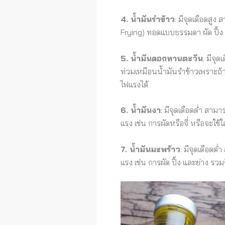
4. น้ำมันรำข้าว
: มีจุดเดือดสู
Frying) ทอดแบบธรรมดา ผัด ปิ้ง
5. น้ำมันดอกทานตะวัน
: มีจุ
ท่วมเหมือนน้ำมันรำข้าวเพราะถ
ไฟแรงได้
6. น้ำมันงา
: มีจุดเดือดต่ำ สา
แรง เช่น การผัดหรือจี่ หรือจะใช
7. น้ำมันมะพร้าว
: มีจุดเดือดต
แรง เช่น การผัด ปิ้ง และย่าง ร