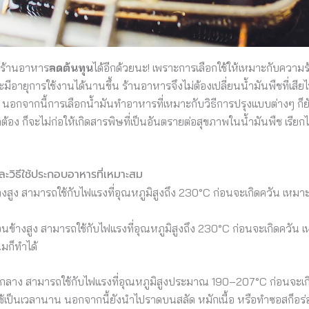
ให้ร้านอาหาร
ลดต้นทุน
ได้อีกด้วยนะ! เพราะการเลือกใช้ให้เหมาะกับความร
 และมีอายุการใช้งานได้นานขึ้น ร้านอาหารจึงไม่ต้องเปลี่ยนน้ำมันพืชที่เส
ๆ นอกจากนี้การเลือกน้ำมันทำอาหารที่เหมาะกับวิธีการปรุงแบบต่างๆ ก็ย
ถูกต้อง ก็จะไม่ก่อให้เกิดสารพิษที่เป็นอันตรายต่อสุขภาพในน้ำมันพืช เรียกได้
ะวิธีใช้ประกอบอาหารที่เหมาะสม
ข้างสูง สามารถใช้กับไฟแรงที่อุณหภูมิสูงถึง 230°C ก่อนจะเกิดควัน เหม
ค่อนข้างสูง สามารถใช้กับไฟแรงที่อุณหภูมิสูงถึง 230°C ก่อนจะเกิดควัน
มก็ทำได้
านกลาง สามารถใช้กับไฟแรงที่อุณหภูมิสูงประมาณ 190–207°C ก่อนจะเก
้เป็นเวลานาน นอกจากนี้ยังนำไปราดบนสลัด หมักเนื้อ หรือทำซอสก็อร