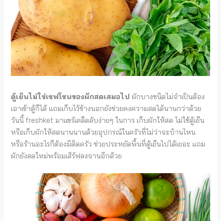
ตู้เย็นไม่ใช่เซฟโซนของผักสดเสมอไป
ผักบางชนิดไม่จำเป็นต้อง
เอาเข้าตู้ก็ได้ แถมเก็บไว้ข้างนอกยังช่วยคงความสดได้นานกว่าด้วย
วันนี้ freshket มาแชร์เคล็ดลับง่ายๆ ในการ เก็บผักให้สด ไม่ใช้ตู้เย็น
หรือเก็บผักให้สดนานนานด้วยอุปกรณ์ในครัวที่ไม่ว่าจะบ้านไหน
หรือร้านอะไรก็ต้องมีติดครัว ช่วยประหยัดพื้นที่ตู้เย็นไปได้เยอะ แถม
ผักยังสดใหม่พร้อมเสิร์ฟลงจานอีกด้วย