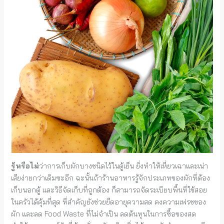
รู้หรือไม่
ว่าการเก็บผักบางชนิดไว้ในตู้เย็น ยิ่งทำให้เหี่ยวเฉาและเน่า
เสียง่ายกว่าเดิมซะอีก ฉะนั้นถ้าร้านอาหารรู้จักประเภทของผักที่ต้อง
เก็บนอกตู้ และวิธีจัดเก็บที่ถูกต้อง ก็สามารถจัดระเบียบพื้นที่ใช้สอย
ในครัวได้คุ้มที่สุด ที่สำคัญยังช่วยยืดอายุความสด คงความเฟรชของ
ผัก และลด Food Waste ที่ไม่จำเป็น ลดต้นทุนในการซื้อของสด