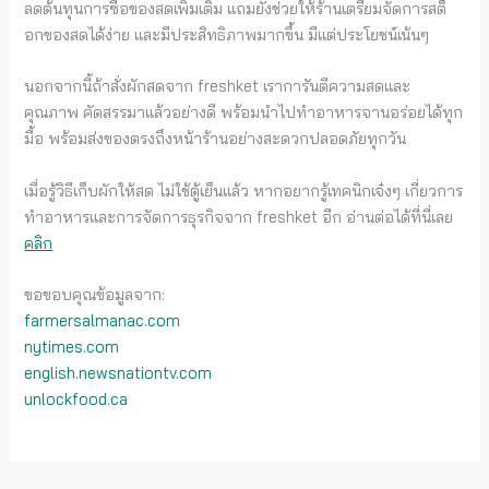
ลดต้นทุนการซื้อของสดเพิ่มเติม แถมยังช่วยให้ร้านเตรียมจัดการสต็
อกของสดได้ง่าย และมีประสิทธิภาพมากขึ้น มีแต่ประโยชน์เน้นๆ
นอกจากนี้ถ้าสั่งผักสดจาก freshket เราการันตีความสดและ
คุณภาพ คัดสรรมาแล้วอย่างดี พร้อมนำไปทำอาหารจานอร่อยได้ทุก
มื้อ พร้อมส่งของตรงถึงหน้าร้านอย่างสะดวกปลอดภัยทุกวัน
เมื่อรู้วิธีเก็บผักให้สด ไม่ใช้ตู้เย็นแล้ว หากอยากรู้เทคนิกเจ๋งๆ เกี่ยวการ
ทำอาหารและการจัดการธุรกิจจาก freshket อีก อ่านต่อได้ที่นี่เลย
คลิก
ขอขอบคุณข้อมูลจาก:
farmersalmanac.com
nytimes.com
english.newsnationtv.com
unlockfood.ca