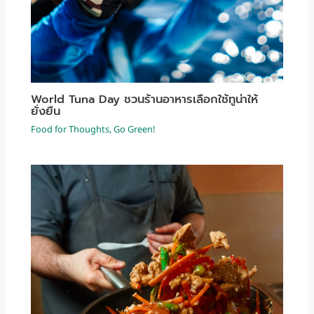
World Tuna Day ชวนร้านอาหารเลือกใช้ทูน่าให้
ยั่งยืน
Food for Thoughts
,
Go Green!