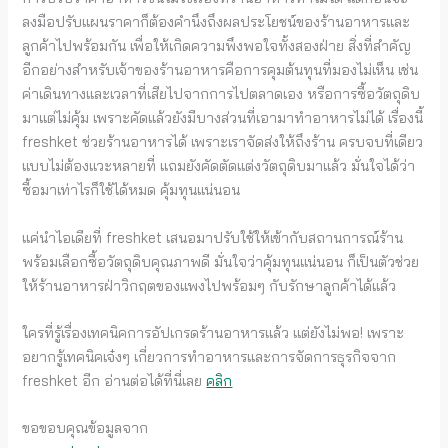
ลงมือปรับแผนราคาก็ต้องคำนึงถึงผลประโยชน์ของร้านอาหารและ
ลูกค้าไปพร้อมกัน เพื่อให้เกิดความพึงพอใจทั้งสองฝ่าย สิ่งที่สำคัญ
อีกอย่างสำหรับเจ้าของร้านอาหารคือการคุมต้นทุนที่มองไม่เห็น เช่น
ค่าเดินทางและเวลาที่เสียไปจากการไปตลาดเอง หรือการซื้อวัตถุดิบ
มาแต่ไม่คุ้ม เพราะคัดแล้วยังมีบางส่วนที่เอามาทำอาหารไม่ได้ เรื่องนี้
freshket ช่วยร้านอาหารได้ เพราะเราจัดส่งให้ถึงร้าน ครบจบที่เดียว
แบบไม่ต้องแวะหลายที่ แถมยังคัดตัดแต่งวัตถุดิบมาแล้ว มั่นใจได้ว่า
ซื้อมาเท่าไรก็ใช้ได้หมด คุ้มทุนแน่นอน
แค่นำไอเดียที่ freshket เสนอมาปรับใช้ให้เข้ากับสถานการณ์ร้าน
พร้อมเลือกซื้อวัตถุดิบคุณภาพดี มั่นใจว่าคุ้มทุนแน่นอน ก็เป็นตัวช่วย
ให้ร้านอาหารฝ่าวิกฤตของแพงไปพร้อมๆ กับรักษาลูกค้าได้แล้ว
ใครที่รู้เรื่องเทคนิคการอัปเกรดร้านอาหารแล้ว แต่ยังไม่พอ! เพราะ
อยากรู้เทคนิคเจ๋งๆ เกี่ยวการทำอาหารและการจัดการธุรกิจจาก
freshket อีก อ่านต่อได้ที่นี่เลย
คลิก
ขอขอบคุณข้อมูลจาก