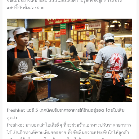
ขึ้นแบบอย่างเหมาะสม แบบไม่ละเลยความรู้สึกของลูกค้า เพื่อให้
แฮปปี้กันทั้งสองฝ่าย
freshket แชร์ 5 เทคนิคปรับราคาอาหารให้ร้านอยู่รอด โดยไม่เสีย
ลูกค้า
freshket มาบอกเล่าไอเดียดีๆ ที่จะช่วยร้านอาหารปรับราคาอาหาร
ได้ เป็นอีกทางที่ช่วยเพิ่มยอดขาย ทั้งยังเพิ่มความประทับใจให้ลูกค้า