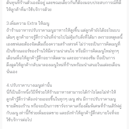
ต้นทุนที่ร้านตัวเองมีอยู่ และขณะเดียวกันก็ต้องมอบประสบการณ์ที่ดี
ให้ลูกค้าที่มาใช้บริการด้วย
3.เพิ่มความ Extra ให้เมนู
ถ้าร้านอาหารปรับราคาเมนูอาหารให้สูงขึ้น แต่ลูกค้ายังได้อะไรแบบ
เดิมๆ ลูกค้าอาจรู้สึกว่าเงินที่จ่ายไปไม่คุ้มกับสิ่งที่ได้มา เพราะเหตุผลนี้
เองเชฟเลยต้องจัดเต็มเรื่องความสร้างสรรค์ ไม่ว่าจะเป็นการคิดเมนูที่
เป็นซิกเนเจอร์ของร้านให้มีความน่าสนใจ หรือมีการคิดเมนูใหม่ทุกๆ
เดือนเพื่อให้ลูกค้ารู้สึกอยากติดตาม และอยากลองชิม ถือเป็นการ
ดึงดูดให้ลูกค้ากลับมาลองเมนูใหม่ที่ร้านพร้อมนำเสนอในแต่ละเดือน
นั่นเอง
4.ปรับราคาบางเมนูเท่านั้น
นี่ก็เป็นอีกหนึ่งวิธีที่ช่วยให้ร้านอาหารสามารถได้กำไรโดยไม่ทำให้
ลูกค้ารู้สึกว่าต้องจ่ายเยอะขึ้นในทุกๆ เมนู เช่น มีการปรับราคาเมนู
ขายดีของร้าน หรือจะเป็นการชาร์จราคาเครื่องดื่มพิเศษที่ร้านเสิร์ฟคู่
กับเมนู เท่านี้ก็ช่วยเพิ่มยอดขาย และยังทำให้ลูกค้ารู้สึกสบายใจที่จะ
ใช้บริการต่อไป