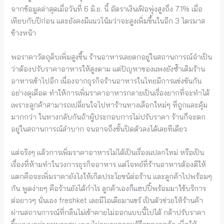
จากข้อมูลล่าสุดเมื่อวันที่ 6 มิ.ย. นี้ อัตราเงินเฟ้อพุ่งสูงถึง 7.1% เมื่อ
เทียบกับปีก่อน และยังคงมีแนวโน้มว่าจะสูงเพิ่มขึ้นในอีก 3 ไตรมาส
ข้างหน้า
พอราคาวัตถุดิบเพิ่มสูงขึ้น ร้านอาหารเลยตกอยู่ในสถานการณ์จำเป็น
ว่าต้องปรับราคาอาหารให้สูงตาม แต่ปัญหาของแพงยังซ้ำเติมร้าน
อาหารเข้าไปอีก เนื่องจากธุรกิจร้านอาหารในไทยมีการแข่งขันกัน
อย่างดุเดือด ทำให้การเพิ่มราคาอาหารกลายเป็นเรื่องยากที่จะทำได้
เพราะลูกค้าสามารถเปลี่ยนใจไปหาร้านทางเลือกใหม่ๆ ที่ถูกและคุ้ม
มากกว่า ในทางกลับกันถ้าผู้ประกอบการไม่ปรับราคา ร้านก็จะตก
อยู่ในสถานการณ์ลำบาก จนอาจถึงขั้นปิดตัวลงได้เลยทีเดียว
แต่จริงๆ แล้วการเพิ่มราคาอาหารไม่ได้เป็นเรื่องแปลกใหม่ หรือเป็น
เรื่องที่ห้ามทำในวงการธุรกิจอาหาร แต่โจทย์ที่ร้านอาหารต้องตีให้
แตกคือจะเพิ่มราคายังไงให้เกิดประโยชน์ต่อร้าน และลูกค้าไปพร้อมๆ
กัน พูดง่ายๆ คือร้านยังได้กำไร ลูกค้าเองก็แฮปปี้พร้อมมาใช้บริการ
ต่อยาวๆ นั่นเอง freshket เลยมีไอเดียมาแชร์ เป็นตัวช่วยให้ร้านค้า
ผ่านสถานการณ์ที่กลืนไม่เข้าคายไม่ออกแบบนี้ไปได้ กล้าปรับราคา