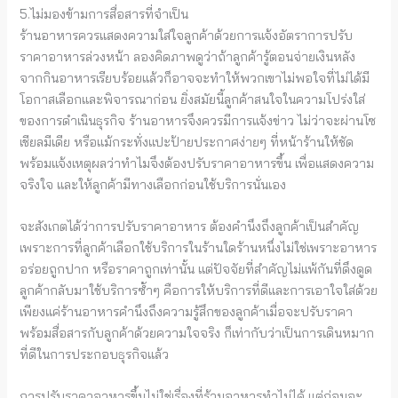
5.ไม่มองข้ามการสื่อสารที่จำเป็น
ร้านอาหารควรแสดงความใส่ใจลูกค้าด้วยการแจ้งอัตราการปรับ
ราคาอาหารล่วงหน้า ลองคิดภาพดูว่าถ้าลูกค้ารู้ตอนจ่ายเงินหลัง
จากกินอาหารเรียบร้อยแล้วก็อาจจะทำให้พวกเขาไม่พอใจที่ไม่ได้มี
โอกาสเลือกและพิจารณาก่อน ยิ่งสมัยนี้ลูกค้าสนใจในความโปร่งใส่
ของการดำเนินธุรกิจ ร้านอาหารจึงควรมีการแจ้งข่าว ไม่ว่าจะผ่านโซ
เชียลมีเดีย หรือแม้กระทั่งแปะป้ายประกาศง่ายๆ ที่หน้าร้านให้ชัด
พร้อมแจ้งเหตุผลว่าทำไมจึงต้องปรับราคาอาหารขึ้น เพื่อแสดงความ
จริงใจ และให้ลูกค้ามีทางเลือกก่อนใช้บริการนั่นเอง
จะสังเกตได้ว่าการปรับราคาอาหาร ต้องคำนึงถึงลูกค้าเป็นสำคัญ
เพราะการที่ลูกค้าเลือกใช้บริการในร้านใดร้านหนึ่งไม่ใช่เพราะอาหาร
อร่อยถูกปาก หรือราคาถูกเท่านั้น แต่ปัจจัยที่สำคัญไม่แพ้กันที่ดึงดูด
ลูกค้ากลับมาใช้บริการซ้ำๆ คือการให้บริการที่ดีและการเอาใจใส่ด้วย
เพียงแค่ร้านอาหารคำนึงถึงความรู้สึกของลูกค้าเมื่อจะปรับราคา
พร้อมสื่อสารกับลูกค้าด้วยความใจจริง ก็เท่ากับว่าเป็นการเดินหมาก
ที่ดีในการประกอบธุรกิจแล้ว
การปรับราคาอาหารขึ้นไม่ใช่เรื่องที่ร้านอาหารทำไม่ได้ แต่ก่อนจะ