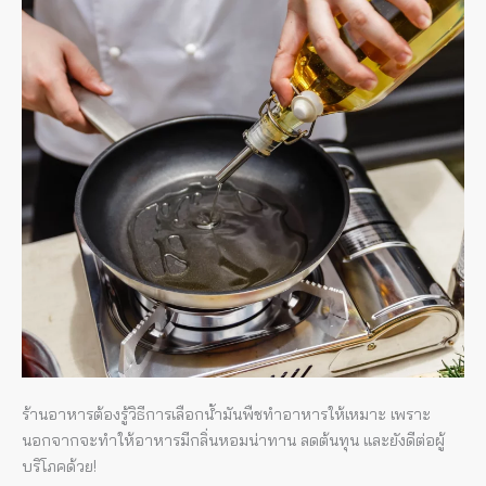
ให้
เหมาะ
กับ
การ
ทำ
อาหาร
ร้านอาหารต้องรู้วิธีการเลือกน้ำมันพืชทำอาหารให้เหมาะ เพราะ
นอกจากจะทำให้อาหารมีกลิ่นหอมน่าทาน ลดต้นทุน และยังดีต่อผู้
บริโภคด้วย!