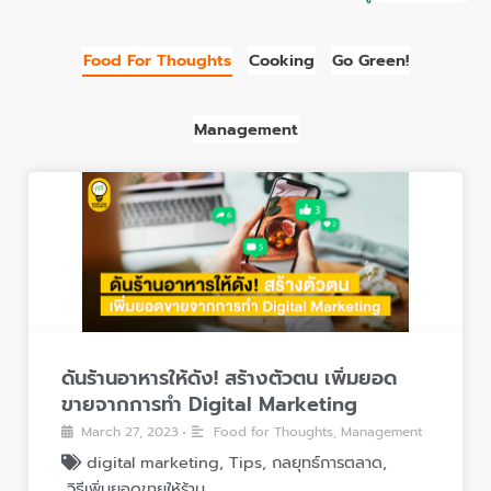
Food For Thoughts
Cooking
Go Green!
Management
ดั
น
ร้
า
น
อ
า
ห
ดันร้านอาหารให้ดัง! สร้างตัวตน เพิ่มยอด
า
ขายจากการทำ Digital Marketing
ร
March 27, 2023
Food for Thoughts
,
Management
•
ใ
digital marketing
,
Tips
,
กลยุทธ์การตลาด
,
ห้
วิธีเพิ่มยอดขายให้ร้าน
,