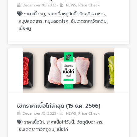
December 18, 2023
NEWS
,
Price Check
•
ราคาเนื้อหมู
,
ราคาเนื้อหมูวันนี้
,
วัตถุดิบอาหาร
,
หมูปลอดสาร
,
หมูปลอดโรค
,
อัปเดตราคาวัตถุดิบ
,
เนื้อหมู
เช็กราคาเนื้อไก่ล่าสุด (15 ธ.ค. 2566)
December 15, 2023
NEWS
,
Price Check
•
ราคาเนื้อไก่
,
ราคาเนื้อไก่วันนี้
,
วัตถุดิบอาหาร
,
อัปเดตราคาวัตถุดิบ
,
เนื้อไก่