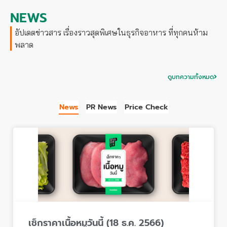
NEWS
อัปเดตข่าวสาร เรื่องราวสุดพิเศษในธุรกิจอาหาร ที่ทุกคนห้าม
พลาด
ดูบทความทั้งหมด
News
PR News
Price Check
เช็กราคาเนื้อหมูวันนี้ (18 ธ.ค. 2566)