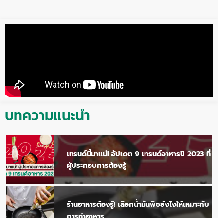
Skip
to
content
บทความแนะนำ
เทรนด์นี้มาแน่! อัปเดต 9 เทรนด์อาหารปี 2023 ที่
ผู้ประกอบการต้องรู้
ร้านอาหารต้องรู้! เลือกน้ำมันพืชยังไงให้เหมาะกับ
การทำอาหาร